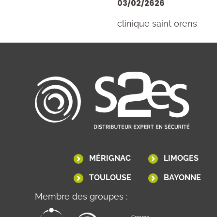
03/02/2626
clinique saint orens
MÉRIGNAC
LIMOGES
TOULOUSE
BAYONNE
Membre des groupes :