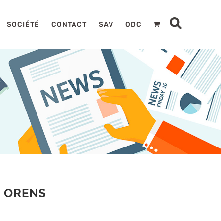
SOCIÉTÉ
CONTACT
SAV
ODC
T ORENS