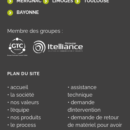
MÉRIGNAC
LIMOGES
TOULOUSE
BAYONNE
Membre des groupes :
PLAN DU SITE
• accueil
• assistance
• la société
technique
• nos valeurs
• demande
• l’équipe
d’intervention
• nos produits
• demande de retour
• le process
de matériel pour avoir