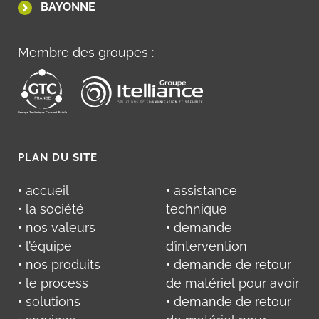
BAYONNE
Membre des groupes :
PLAN DU SITE
• accueil
• assistance
• la société
technique
• nos valeurs
• demande
• l’équipe
d’intervention
• nos produits
• demande de retour
• le process
de matériel pour avoir
• solutions
• demande de retour