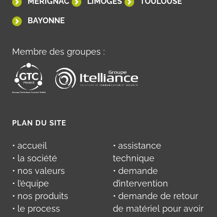
MÉRIGNAC
LIMOGES
TOULOUSE
BAYONNE
Membre des groupes :
PLAN DU SITE
• accueil
• assistance
• la société
technique
• nos valeurs
• demande
• l’équipe
d’intervention
• nos produits
• demande de retour
• le process
de matériel pour avoir