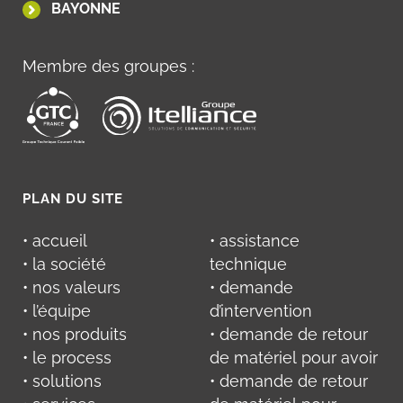
BAYONNE
Membre des groupes :
PLAN DU SITE
• accueil
• assistance
• la société
technique
• nos valeurs
• demande
• l’équipe
d’intervention
• nos produits
• demande de retour
• le process
de matériel pour avoir
• solutions
• demande de retour