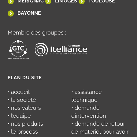
MÉRIGNAC
LIMOGES
TOULOUSE
BAYONNE
Membre des groupes :
PLAN DU SITE
• accueil
• assistance
• la société
technique
• nos valeurs
• demande
• l’équipe
d’intervention
• nos produits
• demande de retour
• le process
de matériel pour avoir