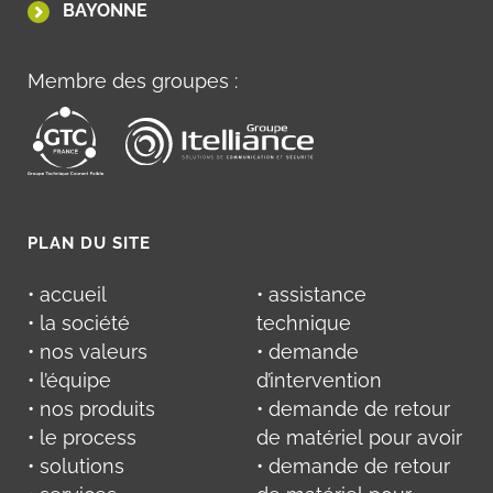
BAYONNE
Membre des groupes :
PLAN DU SITE
• accueil
• assistance
• la société
technique
• nos valeurs
• demande
• l’équipe
d’intervention
• nos produits
• demande de retour
• le process
de matériel pour avoir
• solutions
• demande de retour