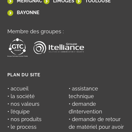
MÉRIGNAC
LIMOGES
TOULOUSE
BAYONNE
Membre des groupes :
PLAN DU SITE
• accueil
• assistance
• la société
technique
• nos valeurs
• demande
• l’équipe
d’intervention
• nos produits
• demande de retour
• le process
de matériel pour avoir